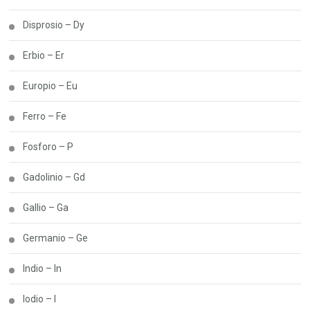
Disprosio – Dy
Erbio – Er
Europio – Eu
Ferro – Fe
Fosforo – P
Gadolinio – Gd
Gallio – Ga
Germanio – Ge
Indio – In
Iodio – I