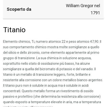
William Gregor nel
Scoperto da
1791
Titanio
Elemento chimico, Ti, numero atomico 22 e peso atomico 47,90. Il
suo comportamento chimico mostra molte somiglianze a quello
del silicio e dello zirconio, come elemento appartenente al primo
gruppo di transizione. La sua chimica in soluzione acquosa,
soprattutto nello stato di ossidazione più basso, ha alcune
somiglianze a quella del bicromato di potassio e del vanadio. Il
titanio è un metallo di transizione leggero, forte, brillante e
resistente alla corrosione con un colore metallico bianco-argenteo.
Il titanio puro non è solubile in acqua ma è solubile in acidi
concentrati. Questo metallo forma un rivestimento di ossido
passivo e protettivo (che determina la resistenza alla corrosione)
quando esposto a temperature elevate in aria, ma a temperatura