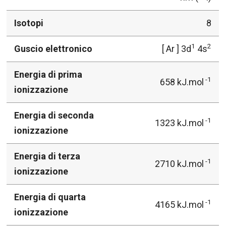
Isotopi
8
1
2
Guscio elettronico
[ Ar ] 3d
4s
Energia di prima
-1
658 kJ.mol
ionizzazione
Energia di seconda
-1
1323 kJ.mol
ionizzazione
Energia di terza
-1
2710 kJ.mol
ionizzazione
Energia di quarta
-1
4165 kJ.mol
ionizzazione