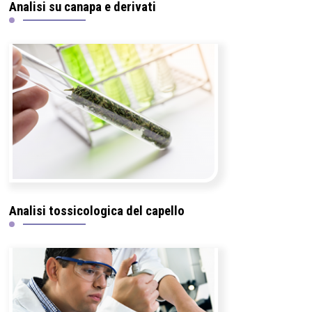
Analisi su canapa e derivati
Analisi tossicologica del capello