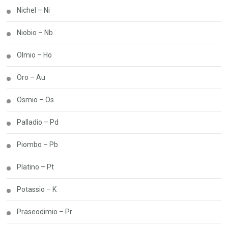
Nichel – Ni
Niobio – Nb
Olmio – Ho
Oro – Au
Osmio – Os
Palladio – Pd
Piombo – Pb
Platino – Pt
Potassio – K
Praseodimio – Pr