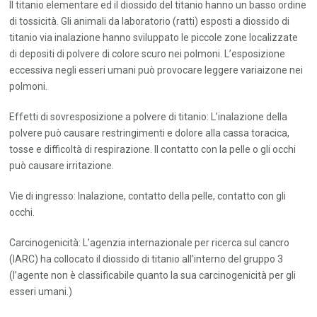
Il titanio elementare ed il diossido del titanio hanno un basso ordine
di tossicità. Gli animali da laboratorio (ratti) esposti a diossido di
titanio via inalazione hanno sviluppato le piccole zone localizzate
di depositi di polvere di colore scuro nei polmoni. L’esposizione
eccessiva negli esseri umani può provocare leggere variaizone nei
polmoni.
Effetti di sovresposizione a polvere di titanio: L’inalazione della
polvere può causare restringimenti e dolore alla cassa toracica,
tosse e difficoltà di respirazione. Il contatto con la pelle o gli occhi
può causare irritazione.
Vie di ingresso: Inalazione, contatto della pelle, contatto con gli
occhi.
Carcinogenicità: L’agenzia internazionale per ricerca sul cancro
(IARC) ha collocato il diossido di titanio all’interno del gruppo 3
(l’agente non è classificabile quanto la sua carcinogenicità per gli
esseri umani.)