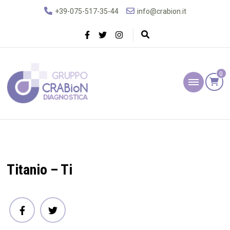
+39-075-517-35-44
info@crabion.it
0
Gruppo Crabion
Diagnostica
Titanio – Ti