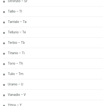
Stronzio – Sr
Tallio – Tl
Tantalo – Ta
Tellurio – Te
Terbio – Tb
Titanio – Ti
Torio – Th
Tulio – Tm
Uranio – U
Vanadio – V
Yttrio – Y