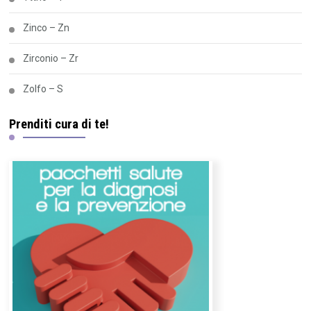
Zinco – Zn
Zirconio – Zr
Zolfo – S
Prenditi cura di te!