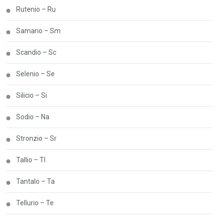
Rutenio – Ru
Samario – Sm
Scandio – Sc
Selenio – Se
Silicio – Si
Sodio – Na
Stronzio – Sr
Tallio – Tl
Tantalo – Ta
Tellurio – Te