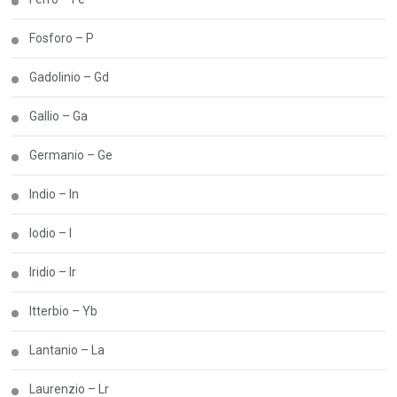
Fosforo – P
Gadolinio – Gd
Gallio – Ga
Germanio – Ge
Indio – In
Iodio – I
Iridio – Ir
Itterbio – Yb
Lantanio – La
Laurenzio – Lr