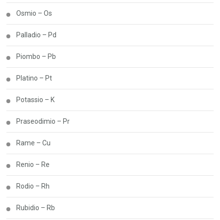
Osmio – Os
Palladio – Pd
Piombo – Pb
Platino – Pt
Potassio – K
Praseodimio – Pr
Rame – Cu
Renio – Re
Rodio – Rh
Rubidio – Rb