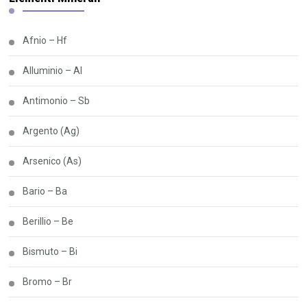
Afnio – Hf
Alluminio – Al
Antimonio – Sb
Argento (Ag)
Arsenico (As)
Bario – Ba
Berillio – Be
Bismuto – Bi
Bromo – Br