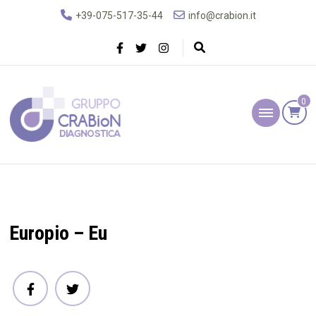
+39-075-517-35-44
info@crabion.it
0
Gruppo Crabion
Diagnostica
Europio – Eu