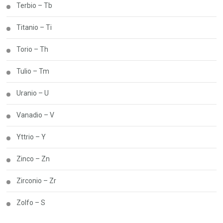
Terbio – Tb
Titanio – Ti
Torio – Th
Tulio – Tm
Uranio – U
Vanadio – V
Yttrio – Y
Zinco – Zn
Zirconio – Zr
Zolfo – S