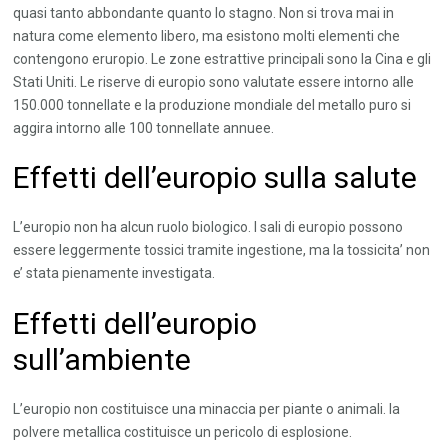
quasi tanto abbondante quanto lo stagno. Non si trova mai in
natura come elemento libero, ma esistono molti elementi che
contengono eruropio. Le zone estrattive principali sono la Cina e gli
Stati Uniti. Le riserve di europio sono valutate essere intorno alle
150.000 tonnellate e la produzione mondiale del metallo puro si
aggira intorno alle 100 tonnellate annuee.
Effetti dell’europio sulla salute
L’europio non ha alcun ruolo biologico. I sali di europio possono
essere leggermente tossici tramite ingestione, ma la tossicita’ non
e’ stata pienamente investigata.
Effetti dell’europio
sull’ambiente
L’europio non costituisce una minaccia per piante o animali. la
polvere metallica costituisce un pericolo di esplosione.