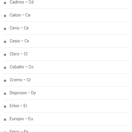
Cadmio – Cd
Calcio – Ca
Cerio – Ce
Cesio – Cs
Cloro – Cl
Cobalto – Co
Cromo – Cr
Disprosio – Dy
Erbio – Er
Europio – Eu
Ferro – Fe