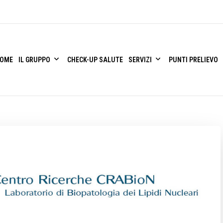
OME
IL GRUPPO
CHECK-UP SALUTE
SERVIZI
PUNTI PRELIEVO
iagnostica