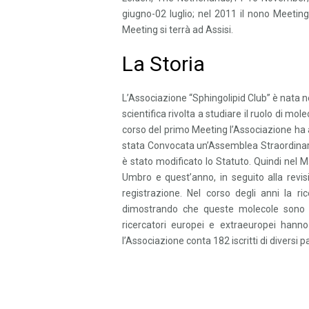
giugno-02 luglio; nel 2011 il nono Meeting
Meeting si terrà ad Assisi.
La Storia
L’Associazione “Sphingolipid Club” è nata ne
scientifica rivolta a studiare il ruolo di mo
corso del primo Meeting l’Associazione ha a
stata Convocata un’Assemblea Straordinari
è stato modificato lo Statuto. Quindi nel 
Umbro e quest’anno, in seguito alla revis
registrazione. Nel corso degli anni la r
dimostrando che queste molecole sono fon
ricercatori europei e extraeuropei hanno
l’Associazione conta 182 iscritti di diversi 