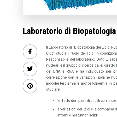
Laboratorio di Biopatologia 
Il Laboratorio di “Biopatologia dei Lipidi N
Club” studia il ruolo dei lipidi in condizi
Responsabile del laboratorio, Dott. Elisabe
nucleari e il gruppo di ricerca da lei dire
del DNA e RNA e ha individuato per primo,
correlazione con le variazioni lipidiche n
ipocolesterolemia e ipofosfolipemia in pa
studiare:
l’effetto dei lipidi introdotti con la 
le variazioni dei lipidi e la comparsa 
linfomi e nei tumori solidi;