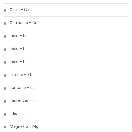
Gallio – Ga
Germanio – Ge
Indio – In
Iodio – I
Iridio – Ir
Itterbio – Yb
Lantanio – La
Laurenzio – Lr
Litio – Li
Magnesio – Mg