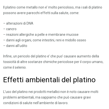
Il platino come metallo non e’ molto pericoloso, ma i sali di platino
possono avere parecchi effetti sulla salute, come:
– alterazioni di DNA
– cancro
– reazioni allergiche a pelle e membrane mucose
– danni agli organi, come intestini, reni e midollo osseo
– danni all’udito
Infine, un pericolo del platino e’ che puo’ causare aumento della
tossicità di altre sostanze chimiche pericolose per il corpo umano,
come il selenio.
Effetti ambientali del platino
L’uso del platino nei prodotti metallici non è noto causare molti
problemi ambientali, ma sappiamo che può causare gravi
condizioni di salute nell’ambiente di lavoro.