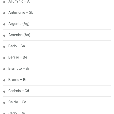
Alluminio – Al
Antimonio – Sb
Argento (Ag)
Arsenico (As)
Bario – Ba
Berillio – Be
Bismuto – Bi
Bromo – Br
Cadmio – Cd
Calcio – Ca
Cerio – Ce