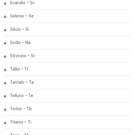
Scandio – Sc
Selenio – Se
Silicio – Si
Sodio – Na
Stronzio – Sr
Tallio – Tl
Tantalo – Ta
Tellurio – Te
Terbio – Tb
Titanio – Ti