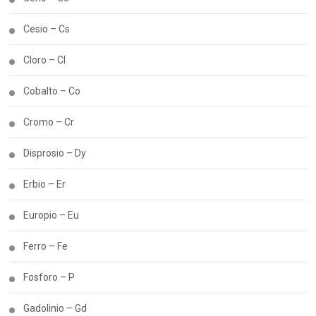
Cesio – Cs
Cloro – Cl
Cobalto – Co
Cromo – Cr
Disprosio – Dy
Erbio – Er
Europio – Eu
Ferro – Fe
Fosforo – P
Gadolinio – Gd