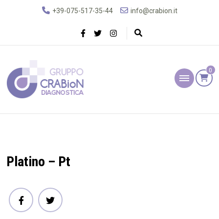
+39-075-517-35-44
info@crabion.it
0
Gruppo Crabion
Diagnostica
Platino – Pt