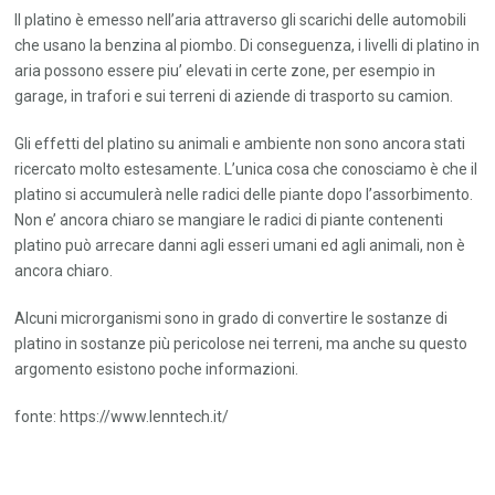
Il platino è emesso nell’aria attraverso gli scarichi delle automobili
che usano la benzina al piombo. Di conseguenza, i livelli di platino in
aria possono essere piu’ elevati in certe zone, per esempio in
garage, in trafori e sui terreni di aziende di trasporto su camion.
Gli effetti del platino su animali e ambiente non sono ancora stati
ricercato molto estesamente. L’unica cosa che conosciamo è che il
platino si accumulerà nelle radici delle piante dopo l’assorbimento.
Non e’ ancora chiaro se mangiare le radici di piante contenenti
platino può arrecare danni agli esseri umani ed agli animali, non è
ancora chiaro.
Alcuni microrganismi sono in grado di convertire le sostanze di
platino in sostanze più pericolose nei terreni, ma anche su questo
argomento esistono poche informazioni.
fonte: https://www.lenntech.it/