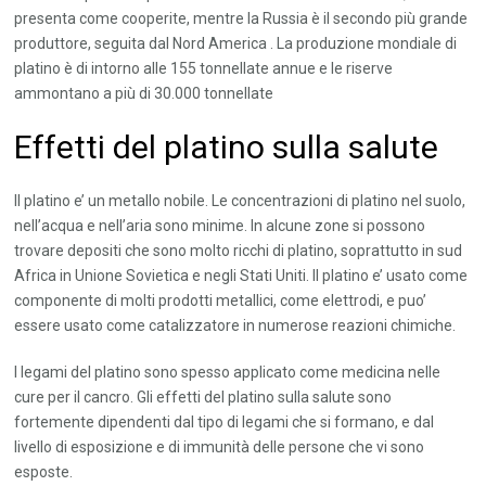
presenta come cooperite, mentre la Russia è il secondo più grande
produttore, seguita dal Nord America . La produzione mondiale di
platino è di intorno alle 155 tonnellate annue e le riserve
ammontano a più di 30.000 tonnellate
Effetti del platino sulla salute
Il platino e’ un metallo nobile. Le concentrazioni di platino nel suolo,
nell’acqua e nell’aria sono minime. In alcune zone si possono
trovare depositi che sono molto ricchi di platino, soprattutto in sud
Africa in Unione Sovietica e negli Stati Uniti. Il platino e’ usato come
componente di molti prodotti metallici, come elettrodi, e puo’
essere usato come catalizzatore in numerose reazioni chimiche.
I legami del platino sono spesso applicato come medicina nelle
cure per il cancro. Gli effetti del platino sulla salute sono
fortemente dipendenti dal tipo di legami che si formano, e dal
livello di esposizione e di immunità delle persone che vi sono
esposte.