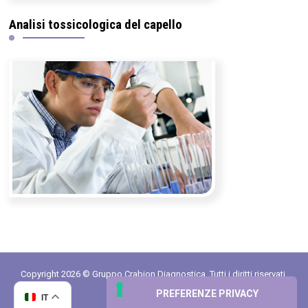
Analisi tossicologica del capello
Copyright 2026 © Gruppo Crabion Diagnostica. Tutti i diritti riservati.
Partita IVA 02388940542
IT