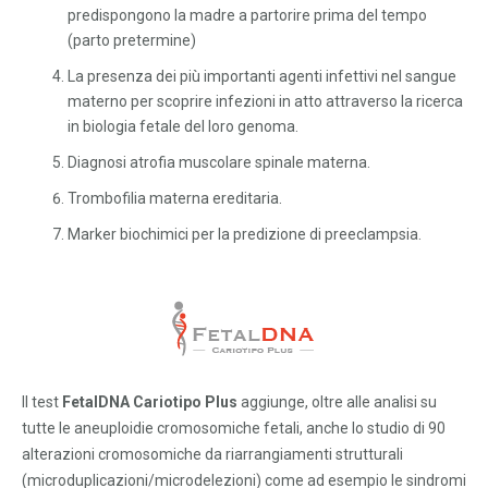
predispongono la madre a partorire prima del tempo
(parto pretermine)
La presenza dei più importanti agenti infettivi nel sangue
materno per scoprire infezioni in atto attraverso la ricerca
in biologia fetale del loro genoma.
Diagnosi atrofia muscolare spinale materna.
Trombofilia materna ereditaria.
Marker biochimici per la predizione di preeclampsia.
Il test
FetalDNA Cariotipo Plus
aggiunge, oltre alle analisi su
tutte le aneuploidie cromosomiche fetali, anche lo studio di 90
alterazioni cromosomiche da riarrangiamenti strutturali
(microduplicazioni/microdelezioni) come ad esempio le sindromi