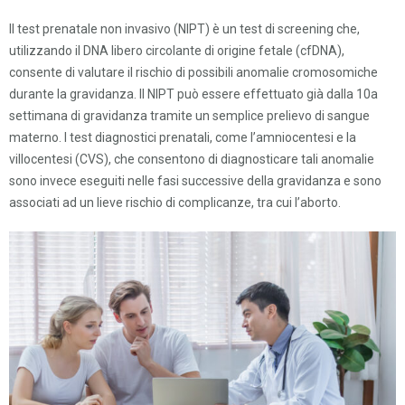
Il test prenatale non invasivo (NIPT) è un test di screening che,
utilizzando il DNA libero circolante di origine fetale (cfDNA),
consente di valutare il rischio di possibili anomalie cromosomiche
durante la gravidanza. Il NIPT può essere effettuato già dalla 10a
settimana di gravidanza tramite un semplice prelievo di sangue
materno. I test diagnostici prenatali, come l’amniocentesi e la
villocentesi (CVS), che consentono di diagnosticare tali anomalie
sono invece eseguiti nelle fasi successive della gravidanza e sono
associati ad un lieve rischio di complicanze, tra cui l’aborto.