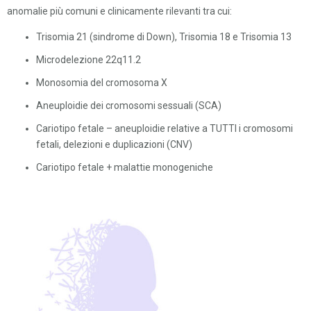
anomalie più comuni e clinicamente rilevanti tra cui:
Trisomia 21 (sindrome di Down), Trisomia 18 e Trisomia 13
Microdelezione 22q11.2
Monosomia del cromosoma X
Aneuploidie dei cromosomi sessuali (SCA)
Cariotipo fetale – aneuploidie relative a TUTTI i cromosomi
fetali, delezioni e duplicazioni (CNV)
Cariotipo fetale + malattie monogeniche