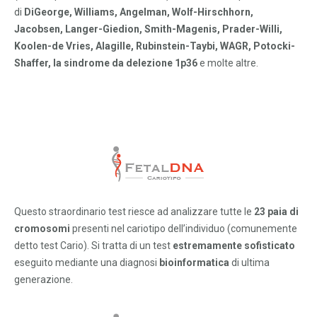
di
DiGeorge, Williams, Angelman, Wolf-Hirschhorn,
Jacobsen, Langer-Giedion, Smith-Magenis, Prader-Willi,
Koolen-de Vries, Alagille, Rubinstein-Taybi, WAGR, Potocki-
Shaffer, la sindrome da delezione 1p36
e molte altre.
Questo straordinario test riesce ad analizzare tutte le
23 paia di
cromosomi
presenti nel cariotipo dell’individuo (comunemente
detto test Cario). Si tratta di un test
estremamente sofisticato
eseguito mediante una diagnosi
bioinformatica
di ultima
generazione.