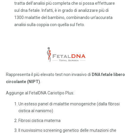
tratta dell’analisi più completa che si possa effettuare
sul dna fetale. Infatti, è in grado di analizzare più di
1300 malattie del bambino, combinando un’accurata
analisi sulla coppia con quella sul feto.
Rappresenta il più elevato test non invasivo di
DNA fetale libero
circolante (NIPT)
.
Aggiunge al FetalDNA Cariotipo Plus:
Un esteso panel di malattie monogeniche (dalla fibrosi
cistica al nanismo)
Fibrosi cistica materna
Il nuovissimo screening genetico delle mutazioni che