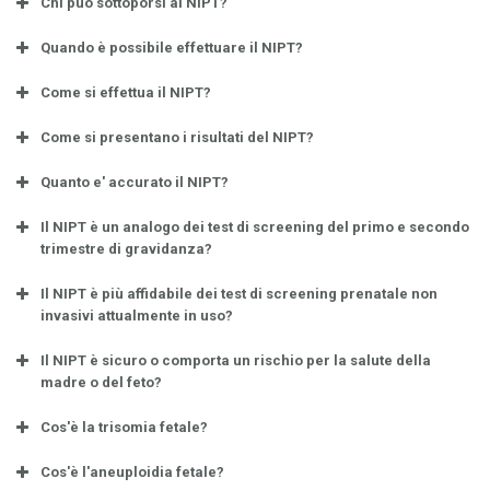
Chi può sottoporsi al NIPT?
Quando è possibile effettuare il NIPT?
Come si effettua il NIPT?
Come si presentano i risultati del NIPT?
Quanto e' accurato il NIPT?
Il NIPT è un analogo dei test di screening del primo e secondo
trimestre di gravidanza?
Il NIPT è più affidabile dei test di screening prenatale non
invasivi attualmente in uso?
Il NIPT è sicuro o comporta un rischio per la salute della
madre o del feto?
Cos'è la trisomia fetale?
Cos'è l'aneuploidia fetale?