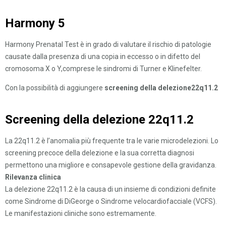
Harmony 5
Harmony Prenatal Test è in grado di valutare il rischio di patologie
causate dalla presenza di una copia in eccesso o in difetto del
cromosoma X o Y,comprese le sindromi di Turner e Klinefelter.
Con la possibilità di aggiungere
screening della delezione22q11.2
Screening della delezione 22q11.2
La 22q11.2 è l’anomalia più frequente tra le varie microdelezioni. Lo
screening precoce della delezione e la sua corretta diagnosi
permettono una migliore e consapevole gestione della gravidanza.
Rilevanza clinica
La delezione 22q11.2 è la causa di un insieme di condizioni definite
come Sindrome di DiGeorge o Sindrome velocardiofacciale (VCFS).
Le manifestazioni cliniche sono estremamente.