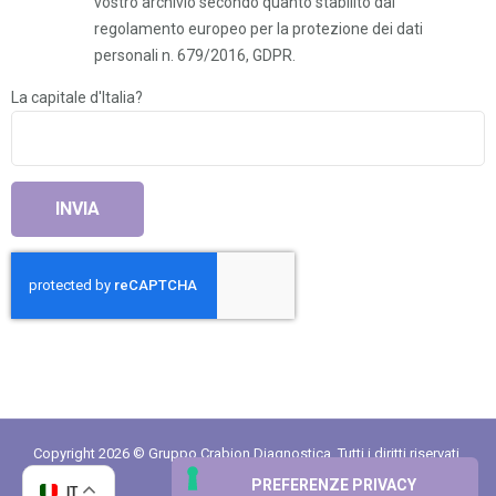
vostro archivio secondo quanto stabilito dal
regolamento europeo per la protezione dei dati
personali n. 679/2016, GDPR.
La capitale d'Italia?
Copyright 2026 © Gruppo Crabion Diagnostica. Tutti i diritti riservati.
Partita IVA 02388940542
IT