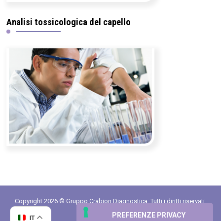
Analisi tossicologica del capello
Copyright 2026 © Gruppo Crabion Diagnostica. Tutti i diritti riservati.
Partita IVA 02388940542
IT