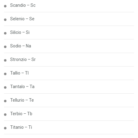
Scandio – Sc
Selenio – Se
Silicio – Si
Sodio – Na
Stronzio – Sr
Tallio – Tl
Tantalo – Ta
Tellurio – Te
Terbio – Tb
Titanio – Ti