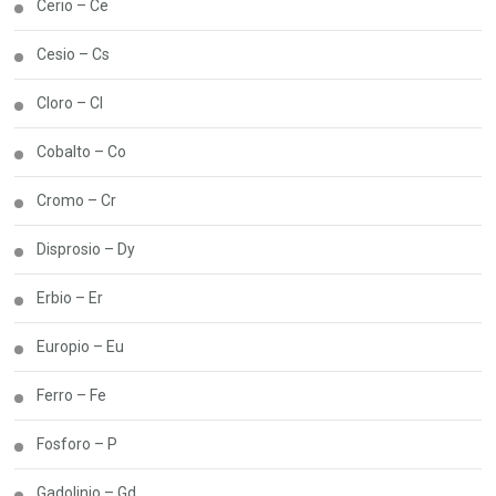
Cerio – Ce
Cesio – Cs
Cloro – Cl
Cobalto – Co
Cromo – Cr
Disprosio – Dy
Erbio – Er
Europio – Eu
Ferro – Fe
Fosforo – P
Gadolinio – Gd