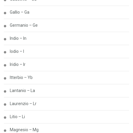
Gallio – Ga
Germanio – Ge
Indio – In
Iodio – I
Iridio – Ir
Itterbio – Yb
Lantanio – La
Laurenzio – Lr
Litio – Li
Magnesio – Mg