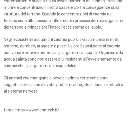
estremamente suscettibili all’avvelenamento da cadmio. Possono
morire a concentrazioni molto basse e cio’ ha conseguenze sulla
struttura del terreno. Quando le concentrazioni di cadmio nel
terreno sono alte possono influenzare i processi dei microrganismi
del terreno e minacciare l’intero l’ecosistema del suolo.
Negli ecosistemi acquatici il cadmio puo’ bio-accumularsi in mitili,
ostriche, gamberi, aragoste e pesci. La predisposizione al cadmio
può variare notevolmente fra gli organismi acquatici. Organismi da
acqua salata sono noti essere piu’ resistenti all’avvelenamento da
cadmio che gli organismi da acqua dolce.
Gli animali che mangiano o bevolo cadmio certe volte sono
soggetti a pressione elevata, problemi al fegato e danni cerebrali o
al sistema nervoso.
fonte: https://www.lenntech.it/