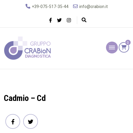
+39-075-517-35-44
info@crabion.it
0
Gruppo Crabion
Diagnostica
Cadmio – Cd