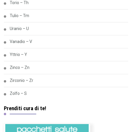
Torio – Th
Tulio – Tm
Uranio – U
Vanadio – V
Yttrio – Y
Zinco – Zn
Zirconio – Zr
Zolfo – S
Prenditi cura di te!