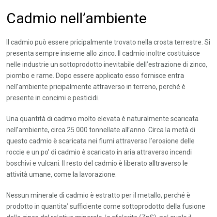
Cadmio nell’ambiente
Il cadmio può essere pricipalmente trovato nella crosta terrestre. Si
presenta sempre insieme allo zinco. Il cadmio inoltre costituisce
nelle industrie un sottoprodotto inevitabile dell’estrazione di zinco,
piombo e rame. Dopo essere applicato esso fornisce entra
nell’ambiente pricipalmente attraverso in terreno, perché è
presente in concimi e pesticidi.
Una quantità di cadmio molto elevata è naturalmente scaricata
nell’ambiente, circa 25.000 tonnellate all’anno. Circa la metà di
questo cadmio è scaricata nei fiumi attraverso l’erosione delle
roccie e un po’ di cadmio è scaricato in aria attraverso incendi
boschivi e vulcani. Il resto del cadmio è liberato alltraverso le
attività umane, come la lavorazione.
Nessun minerale di cadmio è estratto per il metallo, perché è
prodotto in quantita’ sufficiente come sottoprodotto della fusione