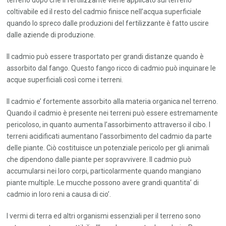
terreno dopo che il fertilizzante viene applicato sul terreno
coltivabile ed il resto del cadmio finisce nell’acqua superficiale
quando lo spreco dalle produzioni del fertilizzante è fatto uscire
dalle aziende di produzione.
Il cadmio può essere trasportato per grandi distanze quando è
assorbito dal fango. Questo fango ricco di cadmio può inquinare le
acque superficiali così come i terreni.
Il cadmio e’ fortemente assorbito alla materia organica nel terreno.
Quando il cadmio è presente nei terreni può essere estremamente
pericoloso, in quanto aumenta l’assorbimento attraverso il cibo. I
terreni acidificati aumentano l’assorbimento del cadmio da parte
delle piante. Ciò costituisce un potenziale pericolo per gli animali
che dipendono dalle piante per sopravvivere. Il cadmio può
accumularsi nei loro corpi, particolarmente quando mangiano
piante multiple. Le mucche possono avere grandi quantita’ di
cadmio in loro reni a causa di cio’.
I vermi di terra ed altri organismi essenziali per il terreno sono