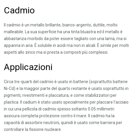
Cadmio
Il cadmio è un metallo brillante, bianco-argento, duttile, molto
malleabile. La sua superficie ha una tinta bluastra ed il metallo è
abbastanza morbido da poter essere tagliato con una lama, ma si
appanna in aria. È solubile in acidi ma non in alcali. È simile per molti
aspetti allo zinco ma si presta a composti più complessi.
Applicazioni
Circa tre-quarti del cadmio è usato in batterie (soprattutto batterie
Ni-Cd) e la maggior parte del quarto restante è usato soprattutto in
pigmenti, rivestimenti e placcatura, e come stabilizzatori per
plastica. Il cadium è stato usato specialmente per placcare l’acciaio
in cui una pellicola di cadmio spesso soltanto 0.05 millimetri
assicura completa protezione contro il mare. Il cadmio ha la
capacità di assorbire neutroni, quinidi è usato come barriera per
controllare la fissione nucleare.