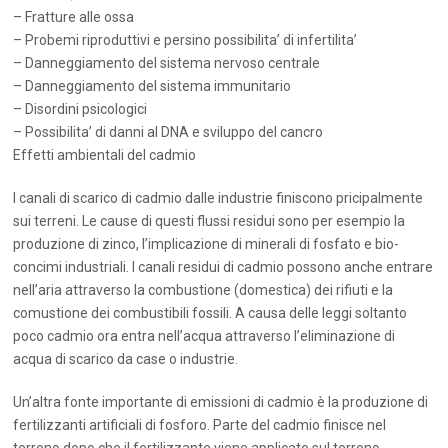
– Fratture alle ossa
– Probemi riproduttivi e persino possibilita’ di infertilita’
– Danneggiamento del sistema nervoso centrale
– Danneggiamento del sistema immunitario
– Disordini psicologici
– Possibilita’ di danni al DNA e sviluppo del cancro
Effetti ambientali del cadmio
I canali di scarico di cadmio dalle industrie finiscono pricipalmente
sui terreni. Le cause di questi flussi residui sono per esempio la
produzione di zinco, l’implicazione di minerali di fosfato e bio-
concimi industriali. I canali residui di cadmio possono anche entrare
nell’aria attraverso la combustione (domestica) dei rifiuti e la
comustione dei combustibili fossili. A causa delle leggi soltanto
poco cadmio ora entra nell’acqua attraverso l’eliminazione di
acqua di scarico da case o industrie.
Un’altra fonte importante di emissioni di cadmio è la produzione di
fertilizzanti artificiali di fosforo. Parte del cadmio finisce nel