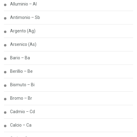
Alluminio – Al
Antimonio – Sb
Argento (Ag)
Arsenico (As)
Bario – Ba
Berillio – Be
Bismuto – Bi
Bromo – Br
Cadmio – Cd
Calcio – Ca