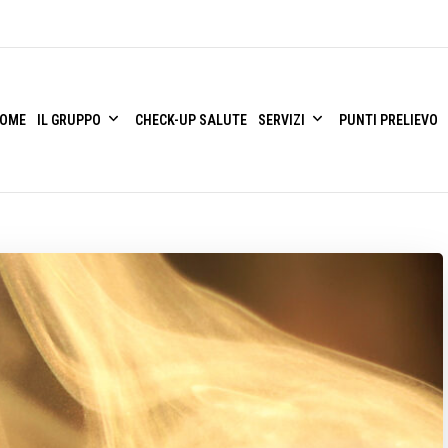
OME
IL GRUPPO
CHECK-UP SALUTE
SERVIZI
PUNTI PRELIEVO
iagnostica