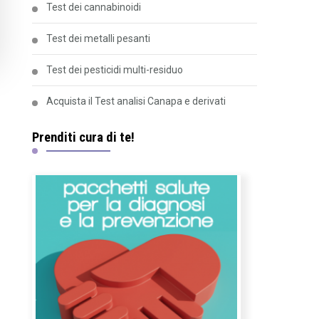
Test dei cannabinoidi
Test dei metalli pesanti
Test dei pesticidi multi-residuo
Acquista il Test analisi Canapa e derivati
Prenditi cura di te!