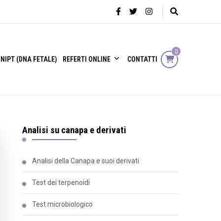
0
NIPT (DNA FETALE)
REFERTI ONLINE
CONTATTI
Analisi su canapa e derivati
Analisi della Canapa e suoi derivati
Test dei terpenoidi
Test microbiologico