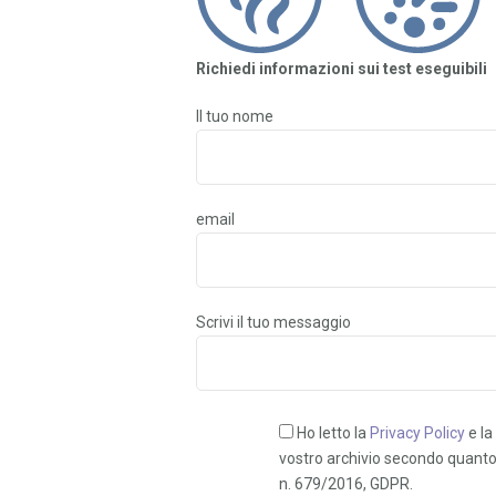
Richiedi informazioni sui test eseguibili
Il tuo nome
email
Scrivi il tuo messaggio
Ho letto la
Privacy Policy
e la
vostro archivio secondo quanto 
n. 679/2016, GDPR.