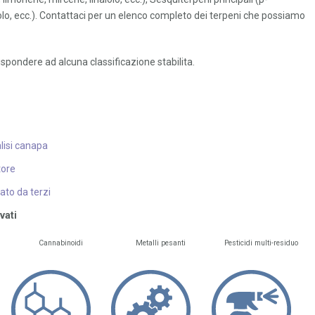
itolo, ecc.). Contattaci per un elenco completo dei terpeni che possiamo
spondere ad alcuna classificazione stabilita.
alisi canapa
tore
ato da terzi
vati
Cannabinoidi
Metalli pesanti
Pesticidi multi-residuo