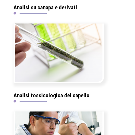
Analisi su canapa e derivati
Analisi tossicologica del capello