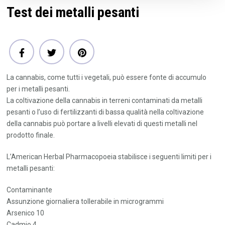
Test dei metalli pesanti
La cannabis, come tutti i vegetali, può essere fonte di accumulo
per i metalli pesanti.
La coltivazione della cannabis in terreni contaminati da metalli
pesanti o l’uso di fertilizzanti di bassa qualità nella coltivazione
della cannabis può portare a livelli elevati di questi metalli nel
prodotto finale.
L’American Herbal Pharmacopoeia stabilisce i seguenti limiti per i
metalli pesanti:
Contaminante
Assunzione giornaliera tollerabile in microgrammi
Arsenico 10
Cadmio 4