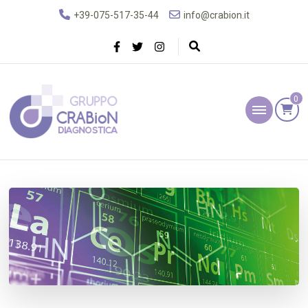
+39-075-517-35-44
info@crabion.it
0
Gruppo Crabion
Diagnostica