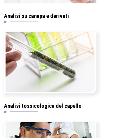
Analisi su canapa e derivati
Analisi tossicologica del capello