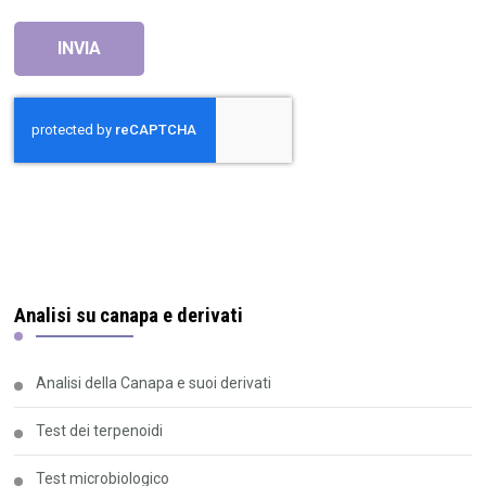
Analisi su canapa e derivati
Analisi della Canapa e suoi derivati
Test dei terpenoidi
Test microbiologico