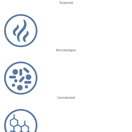
Terpenoidi
Microbiologico
Cannabinoidi