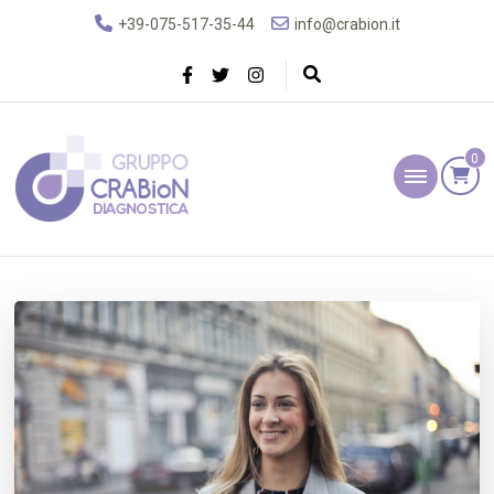
+39-075-517-35-44
info@crabion.it
0
Gruppo Crabion
Diagnostica