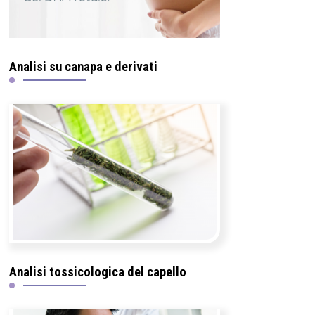
Analisi su canapa e derivati
Analisi tossicologica del capello