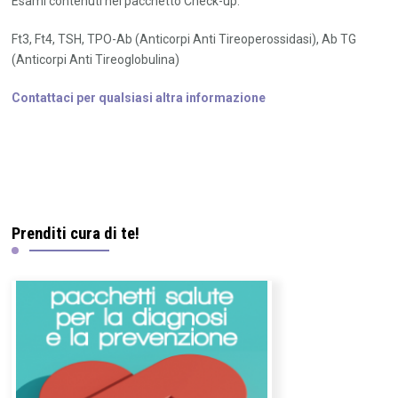
Esami contenuti nel pacchetto Check-up:
Ft3, Ft4, TSH, TPO-Ab (Anticorpi Anti Tireoperossidasi), Ab TG
(Anticorpi Anti Tireoglobulina)
Contattaci per qualsiasi altra informazione
Prenditi cura di te!