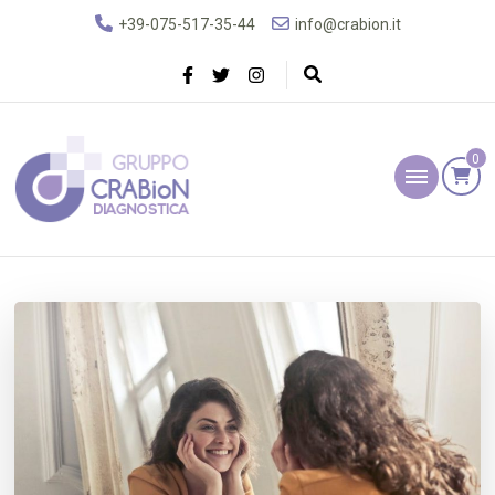
+39-075-517-35-44
info@crabion.it
0
Gruppo Crabion
Diagnostica