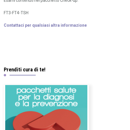
Esami contenuti nel pacchetto Check-up:
FT3-FT4-TSH
Contattaci per qualsiasi altra informazione
Prenditi cura di te!