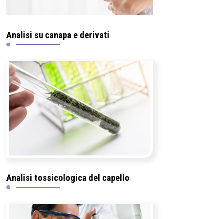
Analisi su canapa e derivati
Analisi tossicologica del capello