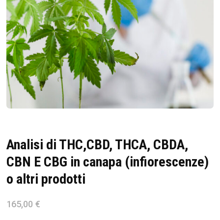
Analisi di THC,CBD, THCA, CBDA,
CBN E CBG in canapa (infiorescenze)
o altri prodotti
165,00
€