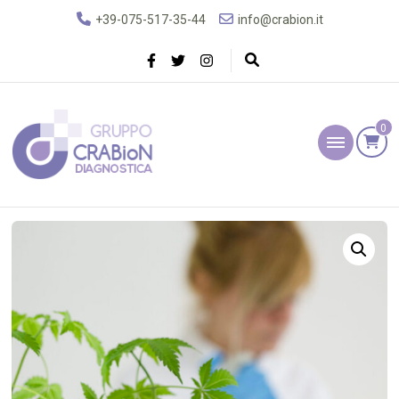
+39-075-517-35-44
info@crabion.it
0
Gruppo Crabion
Diagnostica