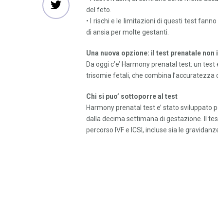
del feto.
• I rischi e le limitazioni di questi test fann
di ansia per molte gestanti.
Una nuova opzione: il test prenatale non
Da oggi c’e’ Harmony prenatal test: un test
trisomie fetali, che combina l’accuratezza 
Chi si puo’ sottoporre al test
Harmony prenatal test e’ stato sviluppato p
dalla decima settimana di gestazione. Il t
percorso IVF e ICSI, incluse sia le gravidan