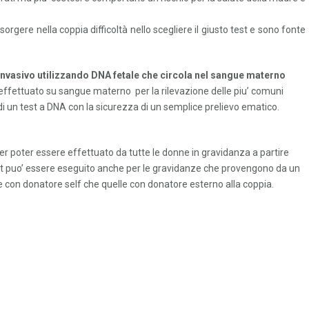
o sorgere nella coppia difficoltà nello scegliere il giusto test e sono fonte
 invasivo utilizzando DNA fetale che circola nel sangue materno
 effettuato su sangue materno per la rilevazione delle piu’ comuni
di un test a DNA con la sicurezza di un semplice prelievo ematico.
er poter essere effettuato da tutte le donne in gravidanza a partire
est puo’ essere eseguito anche per le gravidanze che provengono da un
ze con donatore self che quelle con donatore esterno alla coppia.