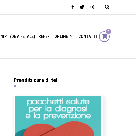
0
NIPT (DNA FETALE)
REFERTI ONLINE
CONTATTI
Prenditi cura di te!