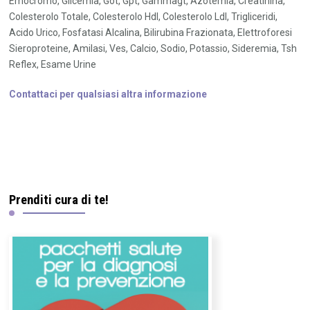
Emocromo, Glicemia, Got, Gpt, Gammagt, Azotemia, Creatinina,
Colesterolo Totale, Colesterolo Hdl, Colesterolo Ldl, Trigliceridi,
Acido Urico, Fosfatasi Alcalina, Bilirubina Frazionata, Elettroforesi
Sieroproteine, Amilasi, Ves, Calcio, Sodio, Potassio, Sideremia, Tsh
Reflex, Esame Urine
Contattaci per qualsiasi altra informazione
Prenditi cura di te!