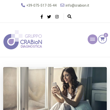
+39-075-517-35-44
info@crabion.it
0
Gruppo Crabion
Diagnostica