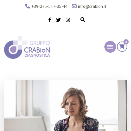
+39-075-517-35-44
info@crabion.it
0
Gruppo Crabion
Diagnostica