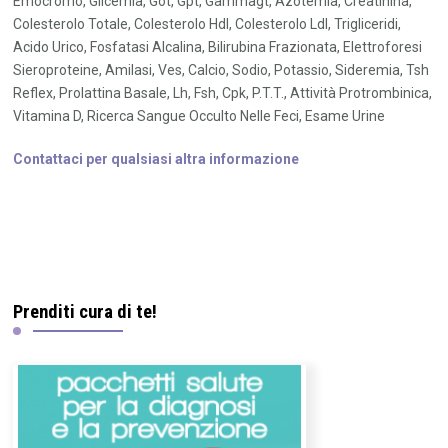
Emocromo, Glicemia, Got, Gpt, Gammagt, Azotemia, Creatinina,
Colesterolo Totale, Colesterolo Hdl, Colesterolo Ldl, Trigliceridi,
Acido Urico, Fosfatasi Alcalina, Bilirubina Frazionata, Elettroforesi
Sieroproteine, Amilasi, Ves, Calcio, Sodio, Potassio, Sideremia, Tsh
Reflex, Prolattina Basale, Lh, Fsh, Cpk, P.T.T., Attività Protrombinica,
Vitamina D, Ricerca Sangue Occulto Nelle Feci, Esame Urine
Contattaci per qualsiasi altra informazione
Prenditi cura di te!