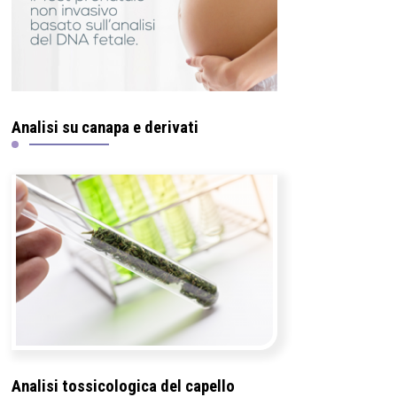
Analisi su canapa e derivati
Analisi tossicologica del capello