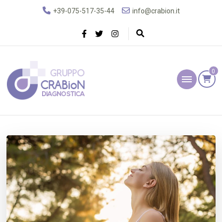
+39-075-517-35-44
info@crabion.it
0
Gruppo Crabion
Diagnostica