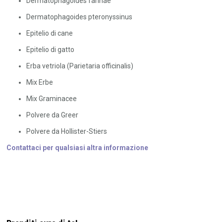
Dermatophagoides farinae
Dermatophagoides pteronyssinus
Epitelio di cane
Epitelio di gatto
Erba vetriola (Parietaria officinalis)
Mix Erbe
Mix Graminacee
Polvere da Greer
Polvere da Hollister-Stiers
Contattaci per qualsiasi altra informazione