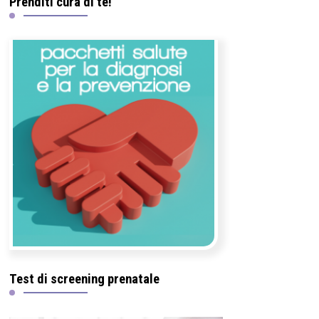
Prenditi cura di te!
Test di screening prenatale